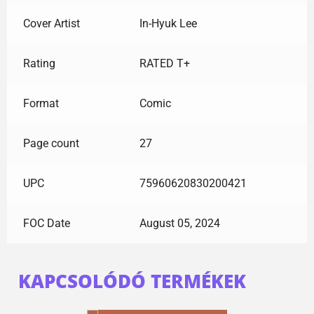
Cover Artist
In-Hyuk Lee
Rating
RATED T+
Format
Comic
Page count
27
UPC
75960620830200421
FOC Date
August 05, 2024
KAPCSOLÓDÓ TERMÉKEK