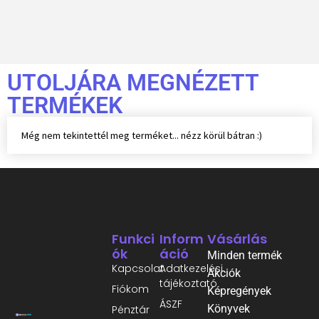
UTOLJÁRA MEGNÉZETT
TERMÉKEK
Még nem tekintettél meg terméket... nézz körül bátran :)
Funkci
Inform
Vásárlás
Ók
Áció
Minden termék
Kapcsolat
Adatkezelési
Akciók
tájékoztató
Fiókom
Képregények
ÁSZF
Könyvek
Pénztár