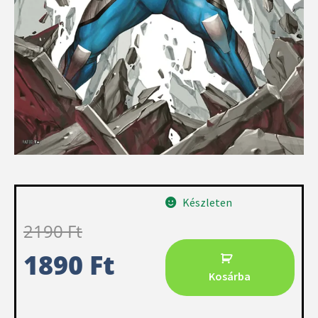
Készleten
2190
Ft
1890
Ft
Kosárba