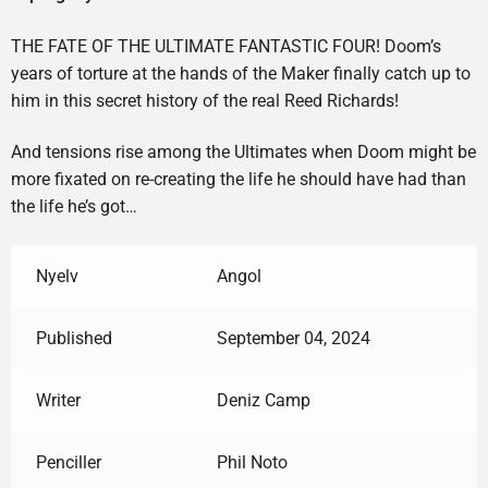
THE FATE OF THE ULTIMATE FANTASTIC FOUR! Doom’s
years of torture at the hands of the Maker finally catch up to
him in this secret history of the real Reed Richards!
And tensions rise among the Ultimates when Doom might be
more fixated on re-creating the life he should have had than
the life he’s got…
Nyelv
Angol
Published
September 04, 2024
Writer
Deniz Camp
Penciller
Phil Noto