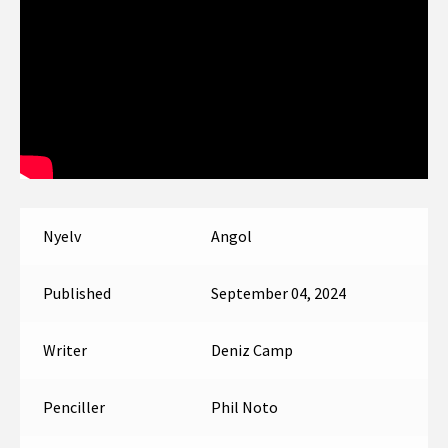
Nyelv
Angol
Published
September 04, 2024
Writer
Deniz Camp
Penciller
Phil Noto