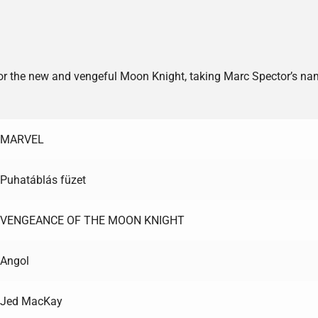
he new and vengeful Moon Knight, taking Marc Spector’s name 
MARVEL
Puhatáblás füzet
VENGEANCE OF THE MOON KNIGHT
Angol
Jed MacKay