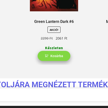
Green Lantern Dark #6
AKCIÓ!
2290
Ft
2061
Ft
Készleten
Kosárba
TOLJÁRA MEGNÉZETT TERMÉK