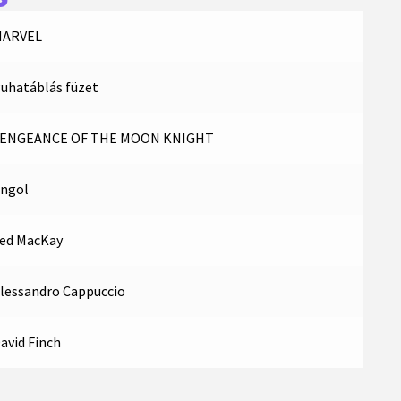
ARVEL
uhatáblás füzet
ENGEANCE OF THE MOON KNIGHT
ngol
ed MacKay
lessandro Cappuccio
avid Finch