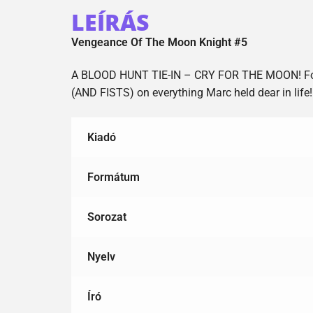
LEÍRÁS
Vengeance Of The Moon Knight #5
A BLOOD HUNT TIE-IN – CRY FOR THE MOON! For t
(AND FISTS) on everything Marc held dear in life!
Kiadó
Formátum
Sorozat
Nyelv
Író