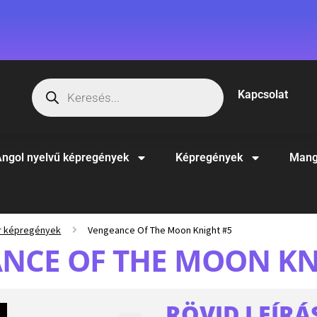
Kapcsolat
ngol nyelvű képregények
Képregények
Mang
r képregények
Vengeance Of The Moon Knight #5
NCE OF THE MOON KN
RÖVID LEÍRÁ