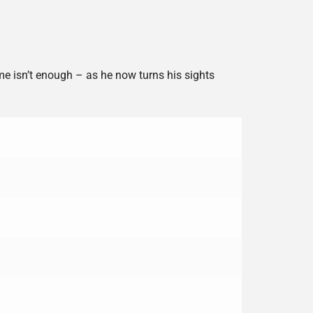
isn’t enough – as he now turns his sights