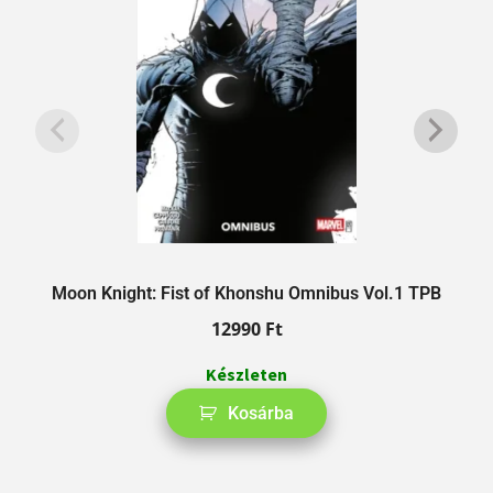
Moon Knight: Fist of Khonshu Omnibus Vol.1 TPB
12990
Ft
Készleten
Kosárba