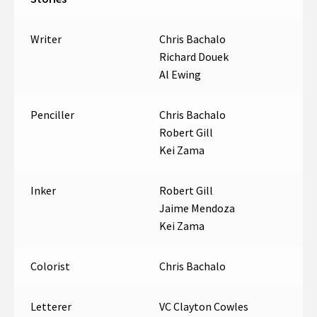
Writer
Chris Bachalo
Richard Douek
Al Ewing
Penciller
Chris Bachalo
Robert Gill
Kei Zama
Inker
Robert Gill
Jaime Mendoza
Kei Zama
Colorist
Chris Bachalo
Letterer
VC Clayton Cowles