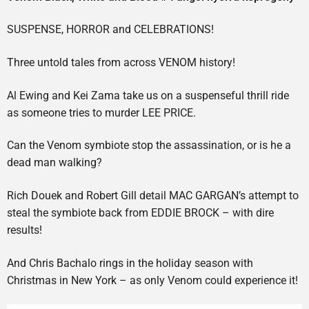
SUSPENSE, HORROR and CELEBRATIONS!
Three untold tales from across VENOM history!
Al Ewing and Kei Zama take us on a suspenseful thrill ride
as someone tries to murder LEE PRICE.
Can the Venom symbiote stop the assassination, or is he a
dead man walking?
Rich Douek and Robert Gill detail MAC GARGAN’s attempt to
steal the symbiote back from EDDIE BROCK – with dire
results!
And Chris Bachalo rings in the holiday season with
Christmas in New York – as only Venom could experience it!