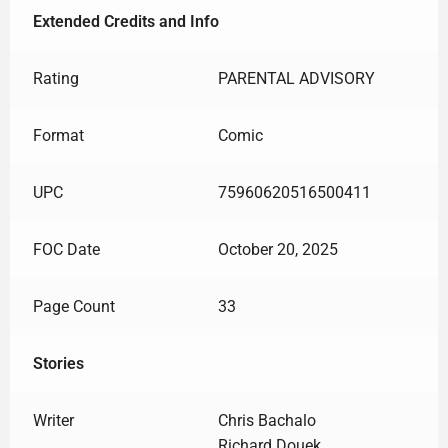
Extended Credits and Info
Rating
PARENTAL ADVISORY
Format
Comic
UPC
75960620516500411
FOC Date
October 20, 2025
Page Count
33
Stories
Writer
Chris Bachalo
Richard Douek