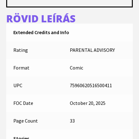
RÖVID LEÍRÁS
Extended Credits and Info
Rating
PARENTAL ADVISORY
Format
Comic
UPC
75960620516500411
FOC Date
October 20, 2025
Page Count
33
Stories