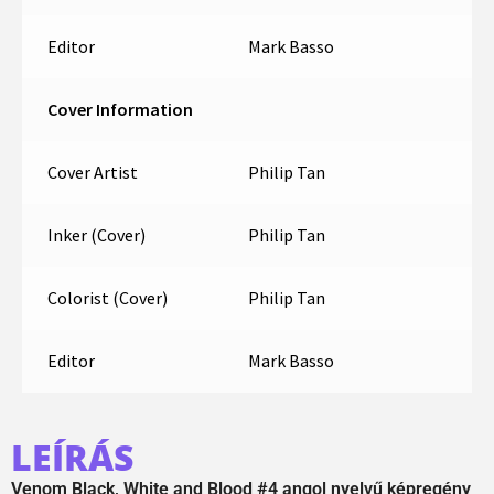
Editor
Mark Basso
Cover Information
Cover Artist
Philip Tan
Inker (Cover)
Philip Tan
Colorist (Cover)
Philip Tan
Editor
Mark Basso
LEÍRÁS
Venom Black, White and Blood #4 angol nyelvű képregény