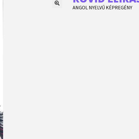
ANGOL NYELVŰ KÉPREGÉNY