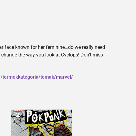
liar face known for her feminine…do we really need
ill change the way you look at Cyclops! Don’t miss
hu/termekkategoria/temak/marvel/