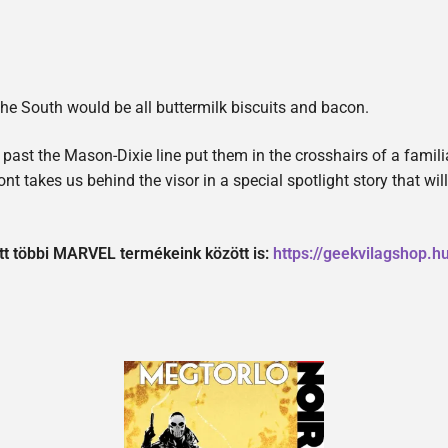
the South would be all buttermilk biscuits and bacon.
 past the Mason-Dixie line put them in the crosshairs of a fami
nt takes us behind the visor in a special spotlight story that w
étt többi MARVEL termékeink között is:
https://geekvilagshop.