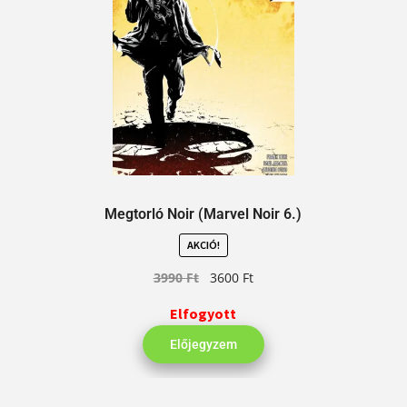
Megtorló Noir (Marvel Noir 6.)
AKCIÓ!
3990
Ft
3600
Ft
Elfogyott
Előjegyzem