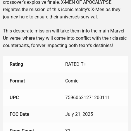
crossover’s explosive finale, X-MEN OF APOCALYPSE
reignites the mission of this iconic reality’s X-Men as they
journey here to ensure their universe’s survival.
This desperate mission will take them into the main Marvel
Universe, where they will come into conflict with their classic
counterparts, forever impacting both team’s destinies!
Rating
RATED T+
Format
Comic
UPC
75960621271200111
FOC Date
July 21, 2025
Page Count
31