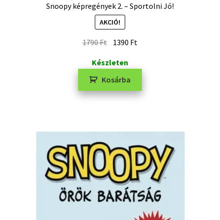
Snoopy képregények 2. – Sportolni Jó!
AKCIÓ!
1790
Ft
1390
Ft
Készleten
Kosárba