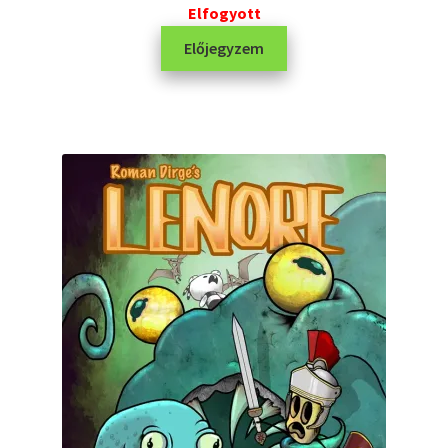
Elfogyott
Előjegyzem