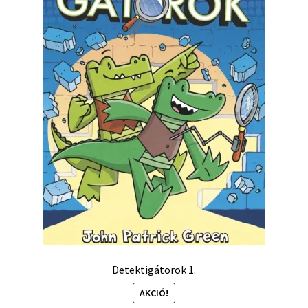
Detektigátorok 1.
AKCIÓ!