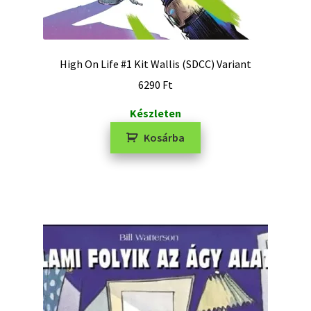
High On Life #1 Kit Wallis (SDCC) Variant
6290
Ft
Készleten
Kosárba