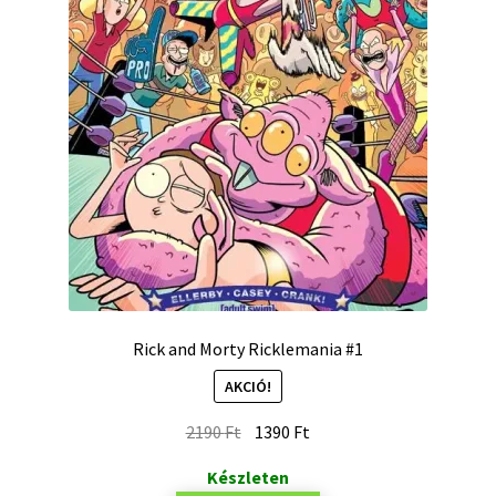
Rick and Morty Ricklemania #1
AKCIÓ!
2190
Ft
1390
Ft
Készleten