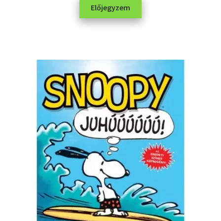
Előjegyzem