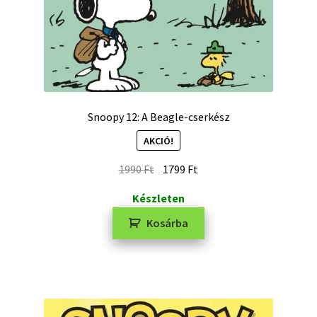
Snoopy 12: A Beagle-cserkész
AKCIÓ!
1990
Ft
1799
Ft
Készleten
Kosárba