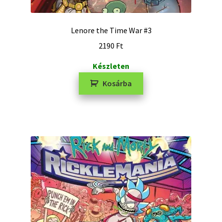
Lenore the Time War #3
2190
Ft
Készleten
Kosárba