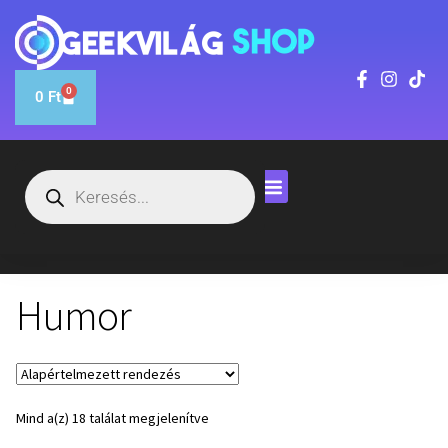
0
0
Ft
Humor
Mind a(z) 18 találat megjelenítve