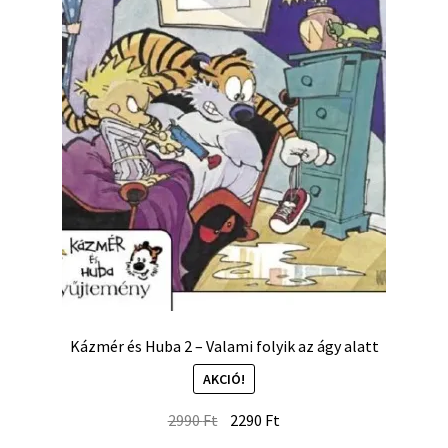
Kázmér és Huba 2 – Valami folyik az ágy alatt
AKCIÓ!
2990
Ft
2290
Ft