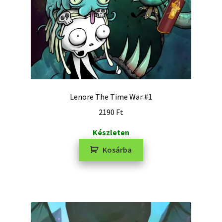
Lenore The Time War #1
2190
Ft
Készleten
Kosárba