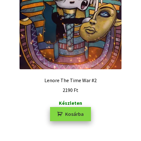
Lenore The Time War #2
2190
Ft
Készleten
Kosárba