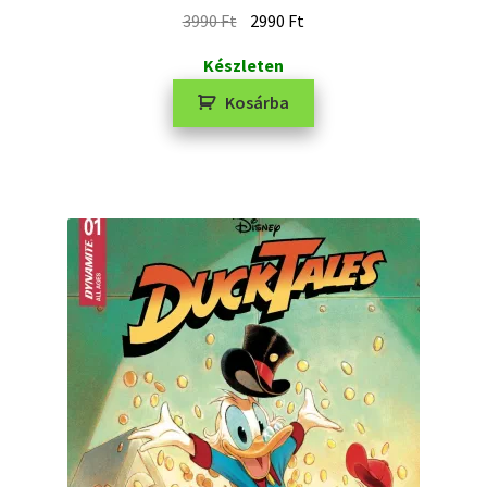
3990
Ft
2990
Ft
Készleten
Kosárba