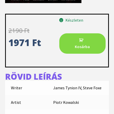
Készleten
2190
Ft
1971
Ft
Kosárba
RÖVID LEÍRÁS
Writer
James Tynion IV, Steve Foxe
Artist
Piotr Kowalski