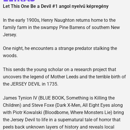
Let This One Be a Devil #1 angol nyelvű képregény
In the early 1900s, Henry Naughton returns home to the
family farm in the swampy Pine Barrens of southern New
Jersey.
One night, he encounters a strange predator stalking the
woods.
This sends the young scholar on a research project that
uncovers the legend of Mother Leeds and the terrible birth of
the JERSEY DEVIL in 1735.
James Tynion IV (BLUE BOOK, Something is Killing the
Children) and Steve Foxe (Dark X-Men, All Eight Eyes along
with Piotr Kowalski (Bloodborne, Where Monsters Lie) bring
the Jersey Devil to life in a supernatural tale of horror that
peels back unknown layers of history and reveals local