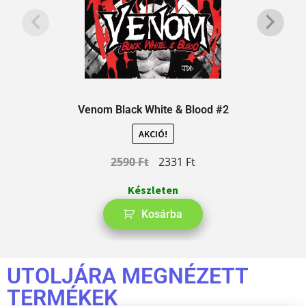
Venom Black White & Blood #2
AKCIÓ!
2590
Ft
2331
Ft
Készleten
Kosárba
UTOLJÁRA MEGNÉZETT
TERMÉKEK