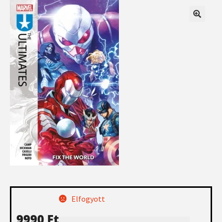
Elfogyott
9990
Ft