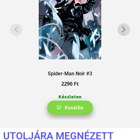
Spider-Man Noir #3
2290
Ft
Készleten
Kosárba
UTOLJÁRA MEGNÉZETT