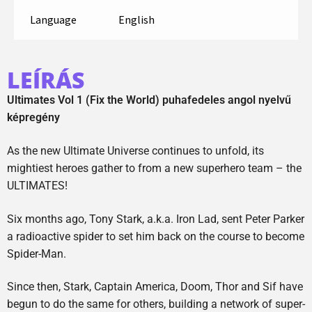
Language
English
LEÍRÁS
Ultimates Vol 1 (Fix the World) puhafedeles angol nyelvű
képregény
As the new Ultimate Universe continues to unfold, its
mightiest heroes gather to from a new superhero team – the
ULTIMATES!
Six months ago, Tony Stark, a.k.a. Iron Lad, sent Peter Parker
a radioactive spider to set him back on the course to become
Spider-Man.
Since then, Stark, Captain America, Doom, Thor and Sif have
begun to do the same for others, building a network of super-