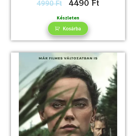
4490
Ft
4990
Ft
Készleten
Kosárba