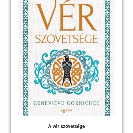
A vér szövetsége