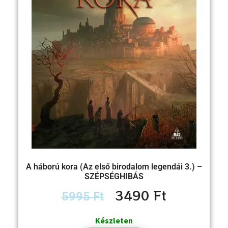
A háború kora (Az első birodalom legendái 3.) –
SZÉPSÉGHIBÁS
3490
Ft
5995
Ft
Készleten