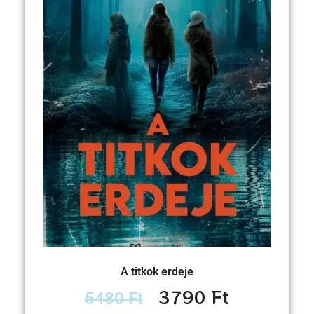
A titkok erdeje
3790
Ft
5480
Ft