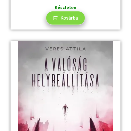
Készleten
Kosárba