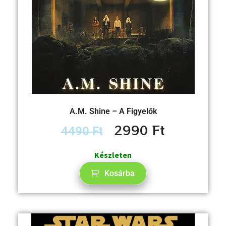
A.M. Shine – A Figyelők
2990
Ft
4490
Ft
Készleten
Kosárba