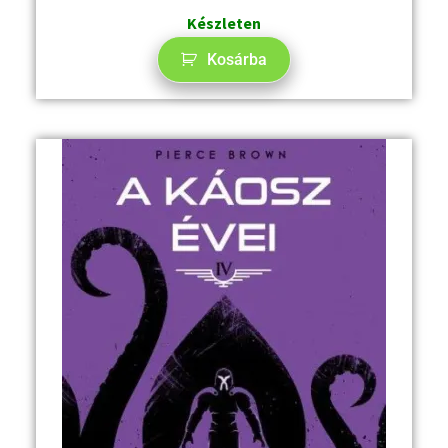
Készleten
Kosárba