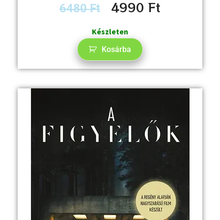
4990
Ft
6480
Ft
Készleten
Kosárba