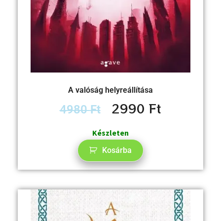
A valóság helyreállítása
2990
Ft
4980
Ft
Készleten
Kosárba