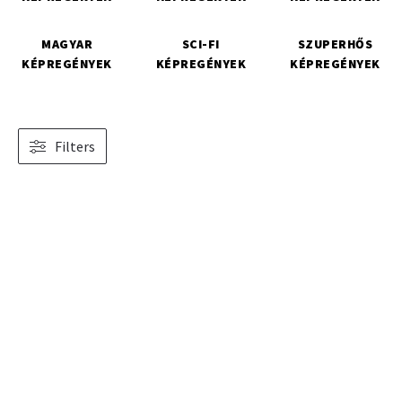
MAGYAR
SCI-FI
SZUPERHŐS
KÉPREGÉNYEK
KÉPREGÉNYEK
KÉPREGÉNYEK
Filters